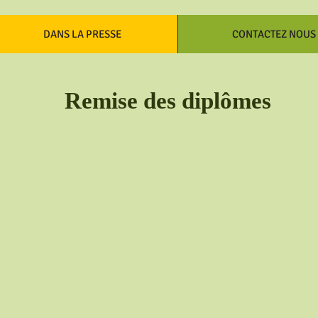
DANS LA PRESSE
CONTACTEZ NOUS
Remise des diplômes